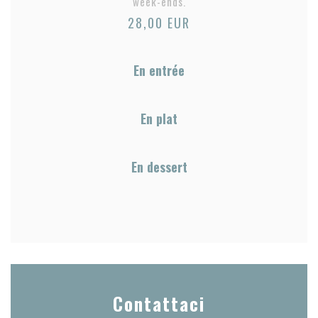
week-ends.
28,00 EUR
En entrée
En plat
En dessert
Contattaci