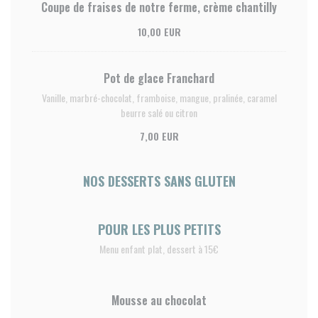
Coupe de fraises de notre ferme, crème chantilly
10,00 EUR
Pot de glace Franchard
Vanille, marbré-chocolat, framboise, mangue, pralinée, caramel
beurre salé ou citron
7,00 EUR
NOS DESSERTS SANS GLUTEN
POUR LES PLUS PETITS
Menu enfant plat, dessert à 15€
Mousse au chocolat