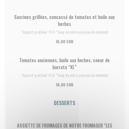
Sucrines grillées, concassé de tomates et huile aux
herbes
*Apport protéiné +5 € *1oog de notre poisson du moment
16,00 EUR
Tomates anciennes, huile aux herbes, coeur de
burrata “XL”
*Apport protéiné +5 € *1oog de notre poisson du moment
18,00 EUR
DESSERTS
ASSIETTE DE FROMAGES DE NOTRE FROMAGER "LES