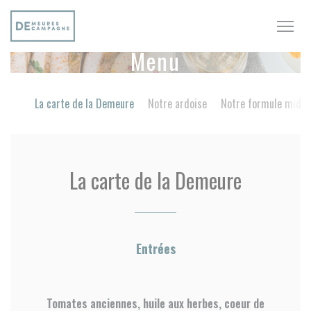
Personalizzazione delle tue scelte sui cookie
Menu
La carte de la Demeure
Notre ardoise
Notre formule midi
La carte de la Demeure
Entrées
Tomates anciennes, huile aux herbes, coeur de