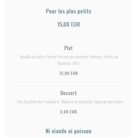
Pour les plus petits
15,00 EUR
Plat
Volaille de notre ferme Poisson du moment Pommes frites ou
légumes rôtis
12,00 EUR
Dessert
- Pot de glace de Franchard -Mousse au chocolat façon grand-mère
3,00 EUR
Ni viande ni poisson