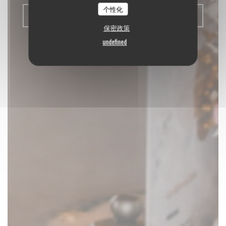
个性化
预订餐位
保密政策
undefined