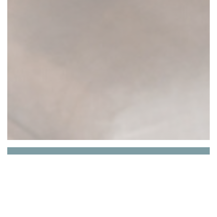
Restaurant Demeures de
Campagne Château de
Fontainebleau