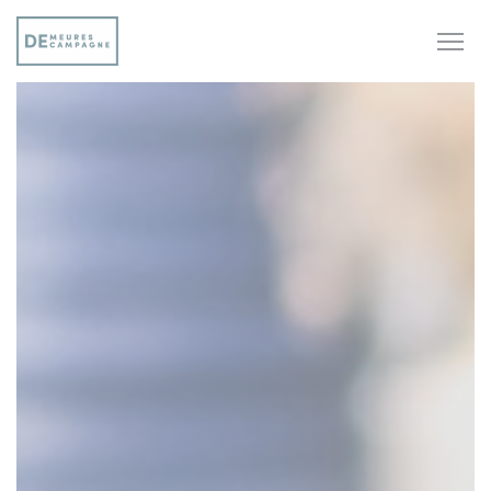
Cookie管理面板