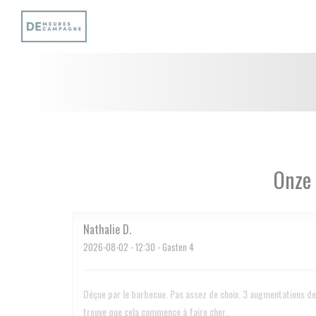
Cookies beheer paneel
Onze 
Nathalie
D
2026-08-02
- 12:30 - Gasten 4
Déçue par le barbecue. Pas assez de choix. 3 augmentations de 
trouve que cela commence à faire cher..