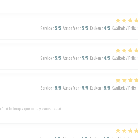
Service
:
5
/5
Atmosfeer
:
5
/5
Keuken
:
4
/5
Kwaliteit / Prijs
:
Service
:
5
/5
Atmosfeer
:
5
/5
Keuken
:
4
/5
Kwaliteit / Prijs
:
Service
:
5
/5
Atmosfeer
:
5
/5
Keuken
:
5
/5
Kwaliteit / Prijs
:
précié le temps que nous y avons passé.