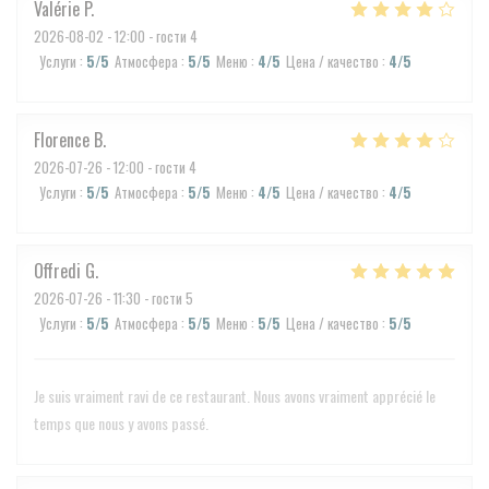
Valérie
P
2026-08-02
- 12:00 - гости 4
Услуги
:
5
/5
Атмосфера
:
5
/5
Меню
:
4
/5
Цена / качество
:
4
/5
Florence
B
2026-07-26
- 12:00 - гости 4
Услуги
:
5
/5
Атмосфера
:
5
/5
Меню
:
4
/5
Цена / качество
:
4
/5
Offredi
G
2026-07-26
- 11:30 - гости 5
Услуги
:
5
/5
Атмосфера
:
5
/5
Меню
:
5
/5
Цена / качество
:
5
/5
Je suis vraiment ravi de ce restaurant. Nous avons vraiment apprécié le
temps que nous y avons passé.