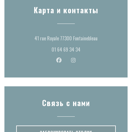
Карта и контакты
((открывается в н
41 rue Royale 77300 Fontainebleau
01 64 69 34 34
Facebook ((открывается в новом окн
Instagram ((открывается в н
Связь с нами