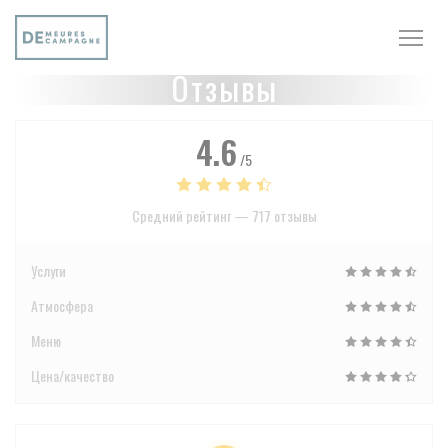
Панель управления cookies
Отзывы
4.6
/5
Средний рейтинг —
717 отзывы
Услуги
Атмосфера
Меню
Цена/качество