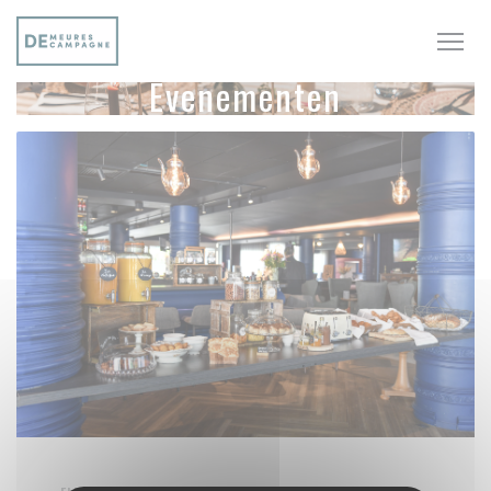
Cookies beheer paneel
Evenementen