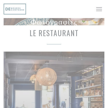
Πίνακας διαχείρισης "Μπισκότων" (Cookies)
Φωτογραφίες
LE RESTAURANT