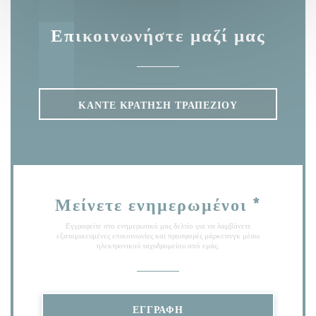
Επικοινωνήστε μαζί μας
ΚΆΝΤΕ ΚΡΆΤΗΣΗ ΤΡΑΠΕΖΙΟΎ
Μείνετε ενημερωμένοι
*
Εγγραφείτε στο ενημερωτικό μας δελτίο για να λαμβάνετε
εξατομικευμένες επικοινωνίες και προσφορές μάρκετινγκ μέσω
ηλεκτρονικού ταχυδρομείου από εμάς.
ΕΓΓΡΑΦΉ